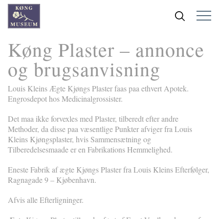
Køng Plaster – annonce
og brugsanvisning
Louis Kleins Ægte Kjøngs Plaster faas paa ethvert Apotek.
Engrosdepot hos Medicinalgrossister.
Det maa ikke forvexles med Plaster, tilberedt efter andre
Methoder, da disse paa væsentlige Punkter afviger fra Louis
Kleins Kjøngsplaster, hvis Sammensætning og
Tilberedelsesmaade er en Fabrikations Hemmelighed.
Eneste Fabrik af ægte Kjøngs Plaster fra Louis Kleins Efterfølger,
Ragnagade 9 – Kjøbenhavn.
Afvis alle Efterligninger.