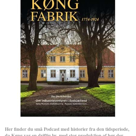
Her finder du små Podcast med historier fra den tidsperiode,
da Køng var en driftig by, med stor produktion af hør der