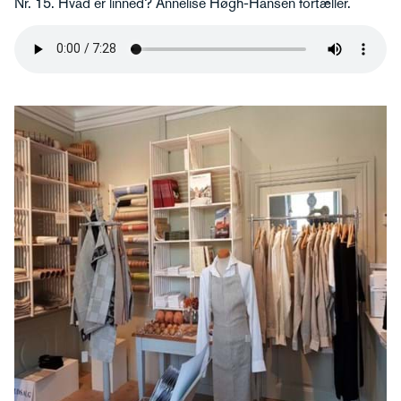
Nr. 15. Hvad er linned? Annelise Høgh-Hansen fortæller.