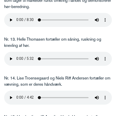
som tager til markeder rundt omkring i landet og demonstrerer
hør-beredning.
Nr. 13. Helle Thomasen fortæller om såning, ruskning og
knevling af hør.
Nr. 14. Lise Troensegaard og Niels Riff Andersen fortæller om
vævning, som er deres håndværk.