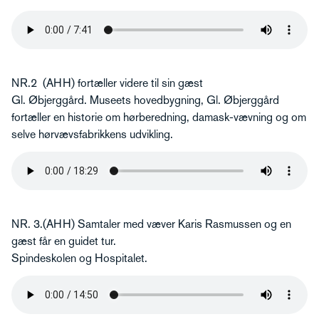
NR.2 (AHH) fortæller videre til sin gæst
Gl. Øbjerggård. Museets hovedbygning, Gl. Øbjerggård
fortæller en historie om hørberedning, damask-vævning og om
selve hørvævsfabrikkens udvikling.
NR. 3.(AHH) Samtaler med væver Karis Rasmussen og en
gæst får en guidet tur.
Spindeskolen og Hospitalet.