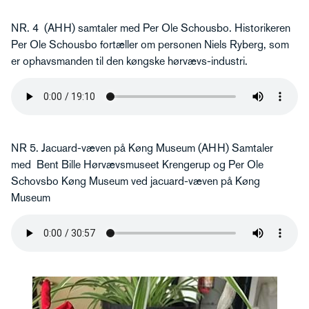
NR. 4 (AHH) samtaler med Per Ole Schousbo. Historikeren
Per Ole Schousbo fortæller om personen Niels Ryberg, som
er ophavsmanden til den køngske hørvævs-industri.
NR 5. Jacuard-væven på Køng Museum (AHH) Samtaler
med Bent Bille Hørvævsmuseet Krengerup og Per Ole
Schovsbo Køng Museum ved jacuard-væven på Køng
Museum