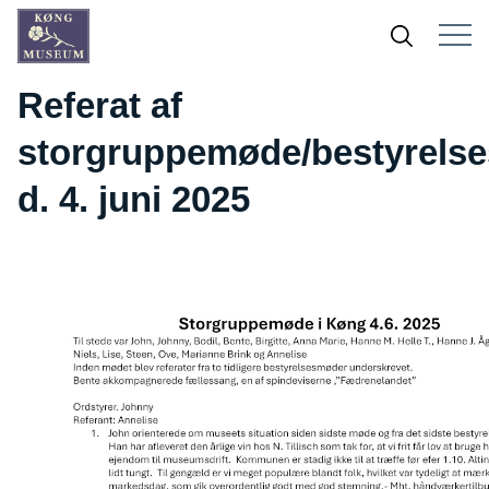
Referat af
storgruppemøde/bestyrels
d. 4. juni 2025