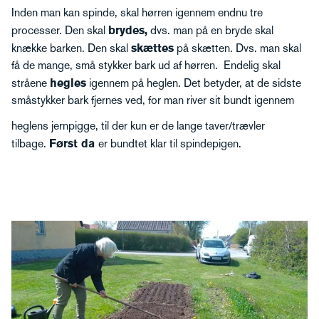
Inden man kan spinde, skal hørren igennem endnu tre
processer. Den skal
brydes,
dvs. man på en bryde skal
knække barken. Den skal
skættes
på skætten. Dvs. man skal
få de mange, små stykker bark ud af hørren. Endelig skal
stråene
hegles
igennem på heglen. Det betyder, at de sidste
småstykker bark fjernes ved, for man river sit bundt igennem
heglens jernpigge, til der kun er de lange taver/trævler
tilbage.
Først da
er bundtet klar til spindepigen.