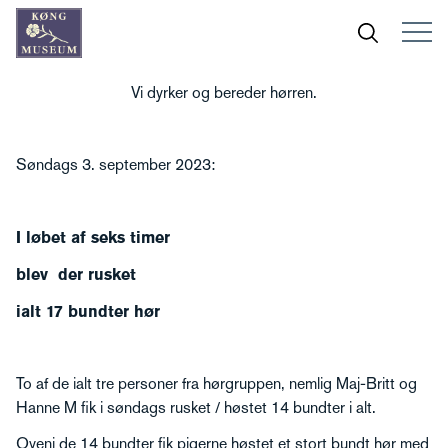
Vi dyrker og bereder hørren.
Søndags 3. september 2023:
I løbet af seks timer
blev der rusket
ialt 17 bundter hør
To af de ialt tre personer fra hørgruppen, nemlig Maj-Britt og
Hanne M fik i søndags rusket / høstet 14 bundter i alt.
Oveni de 14 bundter fik pigerne høstet et stort bundt hør med