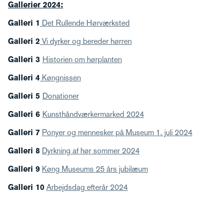
Gallerier 2024:
Galleri 1
Det Rullende Hørværksted
Galleri 2
Vi dyrker og bereder hørren
Galleri 3
Historien om hørplanten
Galleri 4
Køngnissen
Galleri 5
Donationer
Galleri 6
Kunsthåndværkermarked 2024
Galleri 7
Ponyer og mennesker på Museum 1. juli 2024
Galleri 8
Dyrkning af hør sommer 2024
Galleri 9
Køng Museums 25 års jubilæum
Galleri 10
Arbejdsdag efterår 2024