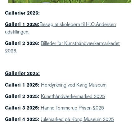
Gallerier 2026:
Galleri 1 2026:
Besøg af skolebørn til H.C.Andersen
udstillingen.
Galleri 2 2026:
Billeder før Kunsthåndværkermarkedet
2026.
Gallerier 2025:
Galleri 1 2025:
Hørdyrkning ved Køng Museum
Galleri 2 2025:
Kunsthåndværkermarked 2025
Galleri 3 2025:
Hanne Tommerup Prisen 2025
Galleri 4 2025:
Julemarked på Køng Museum 2025