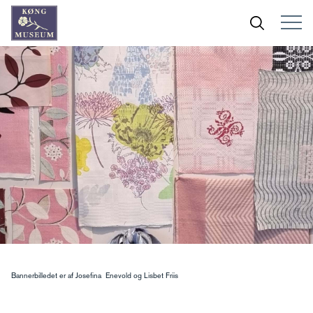
Bannerbilledet er af Josefina Enevold og Lisbet Friis